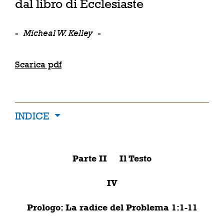
dal libro di Ecclesiaste
-
Micheal W. Kelley
-
Scarica pdf
INDICE
Parte II Il Testo
IV
Prologo: La radice del Problema 1:1-11