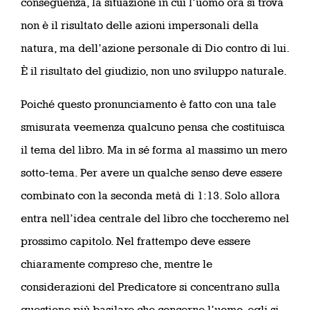
conseguenza, la situazione in cui l’uomo ora si trova
non è il risultato delle azioni impersonali della
natura, ma dell’azione personale di Dio contro di lui.
È il risultato del giudizio, non uno sviluppo naturale.
Poiché questo pronunciamento è fatto con una tale
smisurata veemenza qualcuno pensa che costituisca
il tema del libro. Ma in sé forma al massimo un mero
sotto-tema. Per avere un qualche senso deve essere
combinato con la seconda metà di 1:13. Solo allora
entra nell’idea centrale del libro che toccheremo nel
prossimo capitolo. Nel frattempo deve essere
chiaramente compreso che, mentre le
considerazioni del Predicatore si concentrano sulla
questione più basilare che concerne l’uomo, egli si