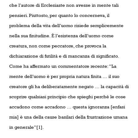
che l’autore di Ecclesiaste non avesse in mente tali
pensieri. Piuttosto, per quanto lo concerneva, il
problema della vita dell’uomo risiede semplicemente
nella sua finitudine. È l’esistenza dell’uomo come
creatura, non come peccatore, che provoca la
dichiarazione di futilità e di mancanza di significato.
Come ha affermato un commentatore recente: “La
mente dell’uomo è per propria natura finita … il suo
creatore gli ha deliberatamente negato … la capacità di
scoprire qualsiasi principio che spieghi perché le cose
accadono come accadono … questa ignoranza [enfasi
mia] è una della cause basilari della frustrazione umana
in generale”[1].