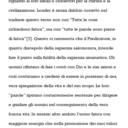
riguardo ai loro ideali e obbiettivi per la cultura e la
civilizzazione. Loader è senza dubbio corretto nel
tradurre questo verso non con “Tutte le cose
richiedono fatica”, ma con “tutte le parole sono piene
di fatica”[7]. Questo ci rammenta che il Predicatore, in
quanto discepolo della sapienza salomonica, intende
fare il punto sulla futilità della sapienza umanistica. Gli
uomini rifiutano di fare i conti con Dio e le sue azioni e
così continuano a credere di essere in possesso di una
vera spiegazione della vita e del suo scopo. Le loro
“parole” sputano costantemente sentenze per dirigere
e guidare gli uomini nel conseguimento della vera
buona vita. In nessun altro ambito l’uomo fatica con
maggiore energia che nella promozione dei suoi valori