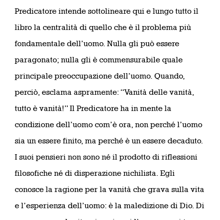
Predicatore intende sottolineare qui e lungo tutto il
libro la centralità di quello che è il problema più
fondamentale dell’uomo. Nulla gli può essere
paragonato; nulla gli è commensurabile quale
principale preoccupazione dell’uomo. Quando,
perciò, esclama aspramente: “Vanità delle vanità,
tutto è vanità!” Il Predicatore ha in mente la
condizione dell’uomo com’è ora, non perché l’uomo
sia un essere finito, ma perché è un essere decaduto.
I suoi pensieri non sono né il prodotto di riflessioni
filosofiche né di disperazione nichilista. Egli
conosce la ragione per la vanità che grava sulla vita
e l’esperienza dell’uomo: è la maledizione di Dio. Di