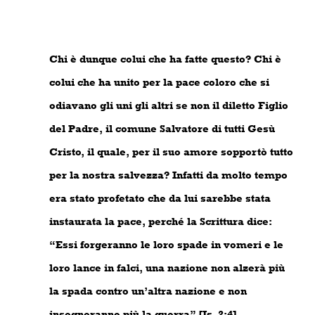
Chi è dunque colui che ha fatte questo? Chi è
colui che ha unito per la pace coloro che si
odiavano gli uni gli altri se non il diletto Figlio
del Padre, il comune Salvatore di tutti Gesù
Cristo, il quale, per il suo amore sopportò tutto
per la nostra salvezza? Infatti da molto tempo
era stato profetato che da lui sarebbe stata
instaurata la pace, perché la Scrittura dice:
“Essi forgeranno le loro spade in vomeri e le
loro lance in falci, una nazione non alzerà più
la spada contro un’altra nazione e non
insegneranno più la guerra” [Is. 2:4].