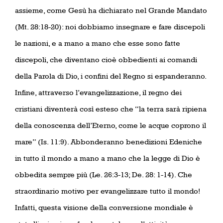
assieme, come Gesù ha dichiarato nel Grande Mandato
(Mt. 28:18-20): noi dobbiamo insegnare e fare discepoli
le nazioni, e a mano a mano che esse sono fatte
discepoli, che diventano cioè obbedienti ai comandi
della Parola di Dio, i confini del Regno si espanderanno.
Infine, attraverso l’evangelizzazione, il regno dei
cristiani diventerà così esteso che “la terra sarà ripiena
della conoscenza dell’Eterno, come le acque coprono il
mare” (Is. 11:9). Abbonderanno benedizioni Edeniche
in tutto il mondo a mano a mano che la legge di Dio è
obbedita sempre più (Le. 26:3-13; De. 28: 1-14). Che
straordinario motivo per evangelizzare tutto il mondo!
Infatti, questa visione della conversione mondiale è