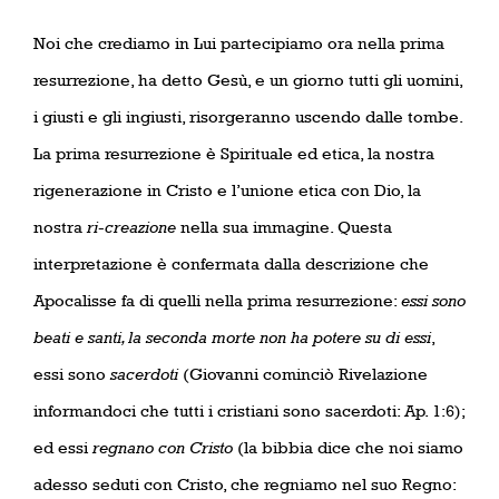
Noi che crediamo in Lui partecipiamo ora nella prima
resurrezione, ha detto Gesù, e un giorno tutti gli uomini,
i giusti e gli ingiusti, risorgeranno uscendo dalle tombe.
La prima resurrezione è Spirituale ed etica, la nostra
rigenerazione in Cristo e l’unione etica con Dio, la
nostra
ri-creazione
nella sua immagine. Questa
interpretazione è confermata dalla descrizione che
Apocalisse fa di quelli nella prima resurrezione:
essi sono
beati e santi, la seconda morte non ha potere su di essi
,
essi sono
sacerdoti
(Giovanni cominciò Rivelazione
informandoci che tutti i cristiani sono sacerdoti: Ap. 1:6);
ed essi
regnano con Cristo
(la bibbia dice che noi siamo
adesso seduti con Cristo, che regniamo nel suo Regno: