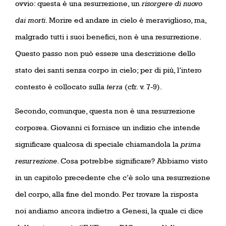
ovvio: questa è una resurrezione, un
risorgere di nuovo
dai morti
. Morire ed andare in cielo è meraviglioso, ma,
malgrado tutti i suoi benefici, non è una resurrezione.
Questo passo non può essere una descrizione dello
stato dei santi senza corpo in cielo; per di più, l’intero
contesto è collocato sulla
terra
(cfr. v. 7-9).
Secondo, comunque, questa non è una resurrezione
corporea. Giovanni ci fornisce un indizio che intende
significare qualcosa di speciale chiamandola la
prima
resurrezione
. Cosa potrebbe significare? Abbiamo visto
in un capitolo precedente che c’è solo una resurrezione
del corpo, alla fine del mondo. Per trovare la risposta
noi andiamo ancora indietro a Genesi, la quale ci dice