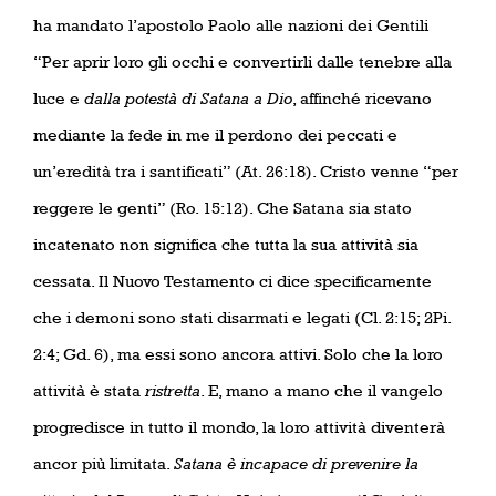
ha mandato l’apostolo Paolo alle nazioni dei Gentili
“Per aprir loro gli occhi e convertirli dalle tenebre alla
luce e
dalla potestà di Satana a Dio
, affinché ricevano
mediante la fede in me il perdono dei peccati e
un’eredità tra i santificati” (At. 26:18). Cristo venne “per
reggere le genti” (Ro. 15:12). Che Satana sia stato
incatenato non significa che tutta la sua attività sia
cessata. Il Nuovo Testamento ci dice specificamente
che i demoni sono stati disarmati e legati (Cl. 2:15; 2Pi.
2:4; Gd. 6), ma essi sono ancora attivi. Solo che la loro
attività è stata
ristretta
. E, mano a mano che il vangelo
progredisce in tutto il mondo, la loro attività diventerà
ancor più limitata.
Satana è incapace di prevenire la