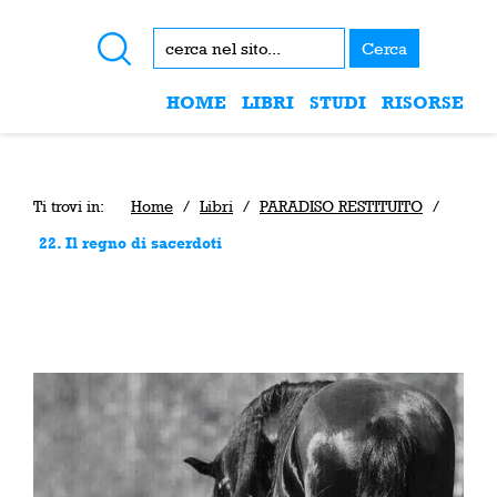
Cerca
HOME
LIBRI
STUDI
RISORSE
Ti trovi in:
Home
/
Libri
/
PARADISO RESTITUITO
/
22. Il regno di sacerdoti