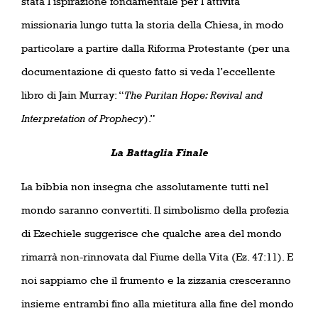
stata l’ispirazione fondamentale per l’attività
missionaria lungo tutta la storia della Chiesa, in modo
particolare a partire dalla Riforma Protestante (per una
documentazione di questo fatto si veda l’eccellente
libro di Jain Murray: “
The Puritan Hope: Revival and
Interpretation of Prophecy
).”
La Battaglia Finale
La bibbia non insegna che assolutamente tutti nel
mondo saranno convertiti. Il simbolismo della profezia
di Ezechiele suggerisce che qualche area del mondo
rimarrà non-rinnovata dal Fiume della Vita (Ez. 47:11). E
noi sappiamo che il frumento e la zizzania cresceranno
insieme entrambi fino alla mietitura alla fine del mondo