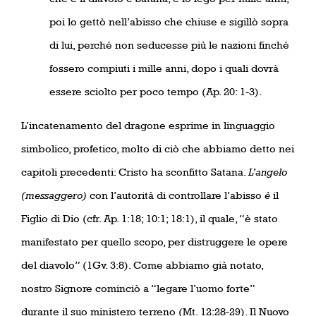
poi lo gettò nell’abisso che chiuse e sigillò sopra
di lui, perché non seducesse più le nazioni finché
fossero compiuti i mille anni, dopo i quali dovrà
essere sciolto per poco tempo (Ap. 20: 1-3).
L’incatenamento del dragone esprime in linguaggio
simbolico, profetico, molto di ciò che abbiamo detto nei
capitoli precedenti: Cristo ha sconfitto Satana.
L’angelo
(messaggero)
con l’autorità di controllare l’abisso
è
il
Figlio di Dio (cfr. Ap. 1:18; 10:1; 18:1), il quale, “è stato
manifestato per quello scopo, per distruggere le opere
del diavolo” (1Gv. 3:8). Come abbiamo già notato,
nostro Signore cominciò a “legare l’uomo forte”
durante il suo ministero terreno (Mt. 12:28-29). Il Nuovo