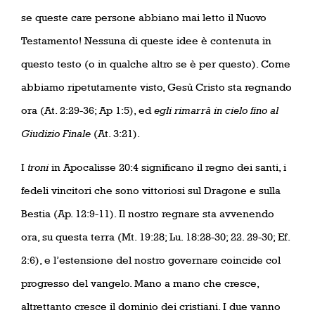
se queste care persone abbiano mai letto il Nuovo
Testamento! Nessuna di queste idee è contenuta in
questo testo (o in qualche altro se è per questo). Come
abbiamo ripetutamente visto, Gesù Cristo sta regnando
ora (At. 2:29-36; Ap 1:5), ed
egli rimarrà in cielo fino al
Giudizio Finale
(At. 3:21).
I
troni
in Apocalisse 20:4 significano il regno dei santi, i
fedeli vincitori che sono vittoriosi sul Dragone e sulla
Bestia (Ap. 12:9-11). Il nostro regnare sta avvenendo
ora, su questa terra (Mt. 19:28; Lu. 18:28-30; 22. 29-30; Ef.
2:6), e l’estensione del nostro governare coincide col
progresso del vangelo. Mano a mano che cresce,
altrettanto cresce il dominio dei cristiani. I due vanno