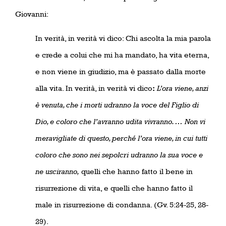
Giovanni:
In verità, in verità vi dico: Chi ascolta la mia parola
e crede a colui che mi ha mandato, ha vita eterna,
e non viene in giudizio, ma è passato dalla morte
alla vita. In verità, in verità vi dico
:
L’ora viene, anzi
è venuta, che i morti udranno la voce del Figlio di
Dio, e coloro che l’avranno udita vivranno. … Non vi
meravigliate di questo, perché l’ora viene, in cui tutti
coloro che sono nei sepolcri udranno la sua voce e
ne usciranno,
quelli che hanno fatto il bene in
risurrezione di vita, e quelli che hanno fatto il
male in risurrezione di condanna. (Gv. 5:24-25, 28-
29).