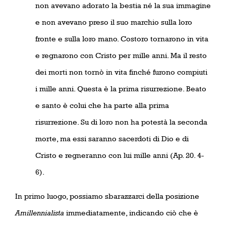
non avevano adorato la bestia né la sua immagine
e non avevano preso il suo marchio sulla loro
fronte e sulla loro mano. Costoro tornarono in vita
e regnarono con Cristo per mille anni. Ma il resto
dei morti non tornò in vita finché furono compiuti
i mille anni. Questa è la prima risurrezione. Beato
e santo è colui che ha parte alla prima
risurrezione. Su di loro non ha potestà la seconda
morte, ma essi saranno sacerdoti di Dio e di
Cristo e regneranno con lui mille anni (Ap. 20. 4-
6).
In primo luogo, possiamo sbarazzarci della posizione
Amillennialista
immediatamente, indicando ciò che è