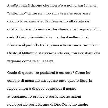
Amillennialisti
dicono che non c’è e non ci sarà mai un
“millennio” di nessun tipo sulla terra; invece, essi
dicono, Rivelazione 20 fa riferimento allo stato dei
cristiani che sono morti e che stanno ora “regnando” in
cielo. I
Postmillennialisti
dicono che il millennio si
riferisce al periodo tra la prima e la seconda
venuta di
Cristo; il Millennio sta avvenendo
ora
, con i cristiani che
regnano come re sulla terra.
Quale di queste tre posizioni è corretta? Come ho
cercato di mostrare attraverso tutto questo libro, la
risposta non è di poco conto per il nostro
atteggiamento pratico e per le nostre azioni
nell’operare per il Regno di Dio. Come ho anche