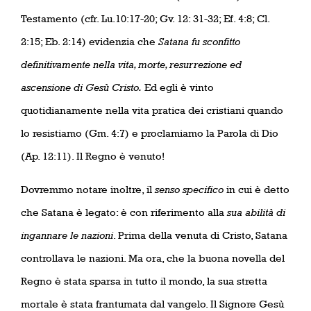
Testamento (cfr. Lu.10:17-20; Gv. 12: 31-32; Ef. 4:8; Cl.
2:15; Eb. 2:14) evidenzia che
Satana fu sconfitto
definitivamente nella vita, morte, resurrezione ed
ascensione di Gesù Cristo.
Ed egli è vinto
quotidianamente nella vita pratica dei cristiani quando
lo resistiamo (Gm. 4:7) e proclamiamo la Parola di Dio
(Ap. 12:11). Il Regno è venuto!
Dovremmo notare inoltre, il
senso specifico
in cui è detto
che Satana è legato: è con riferimento alla
sua abilità di
ingannare le nazioni
. Prima della venuta di Cristo, Satana
controllava le nazioni. Ma ora, che la buona novella del
Regno è stata sparsa in tutto il mondo, la sua stretta
mortale è stata frantumata dal vangelo. Il Signore Gesù