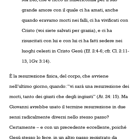
grande amore con il quale ci ha amati, anche
quando eravamo morti nei falli, ci ha vivificati con
Cristo (voi siete salvati per grazia), e ci ha
risuscitati con lui e con lui ci ha fatti sedere nei
luoghi celesti in Cristo Gesú (Ef. 2:4-6; cfr. Cl. 2:11-
13, 1Gv. 3:14).
È la resurrezione fisica, del corpo, che avviene
nell’ultimo giorno, quando: “vi sarà una resurrezione dei
morti, tanto dei giusti che degli ingiusti” (At. 24: 15). Ma
Giovanni avrebbe usato il termine resurrezione in due
sensi radicalmente diversi nello stesso passo?
Certamente – e con un precedente eccellente, poiché
Gesù stesso lo fece, in un altro passo registrato da