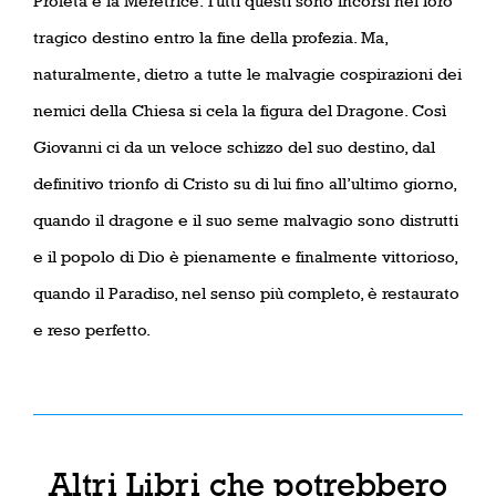
Profeta e la Meretrice. Tutti questi sono incorsi nel loro
tragico destino entro la fine della profezia. Ma,
naturalmente, dietro a tutte le malvagie cospirazioni dei
nemici della Chiesa si cela la figura del Dragone. Così
Giovanni ci da un veloce schizzo del suo destino, dal
definitivo trionfo di Cristo su di lui fino all’ultimo giorno,
quando il dragone e il suo seme malvagio sono distrutti
e il popolo di Dio è pienamente e finalmente vittorioso,
quando il Paradiso, nel senso più completo, è restaurato
e reso perfetto.
Altri Libri che potrebbero