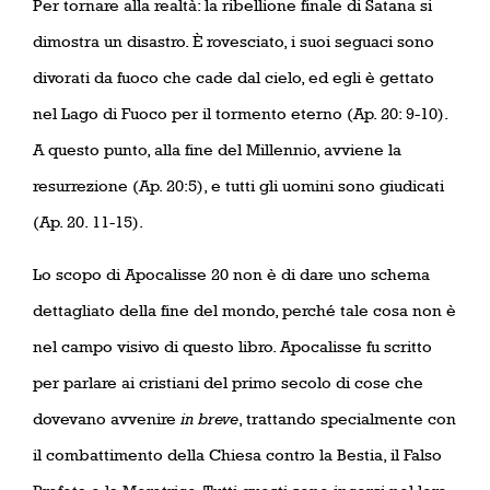
Per tornare alla realtà: la ribellione finale di Satana si
dimostra un disastro. È rovesciato, i suoi seguaci sono
divorati da fuoco che cade dal cielo, ed egli è gettato
nel Lago di Fuoco per il tormento eterno (Ap. 20: 9-10).
A questo punto, alla fine del Millennio, avviene la
resurrezione (Ap. 20:5), e tutti gli uomini sono giudicati
(Ap. 20. 11-15).
Lo scopo di Apocalisse 20 non è di dare uno schema
dettagliato della fine del mondo, perché tale cosa non è
nel campo visivo di questo libro. Apocalisse fu scritto
per parlare ai cristiani del primo secolo di cose che
dovevano avvenire
in breve
, trattando specialmente con
il combattimento della Chiesa contro la Bestia, il Falso