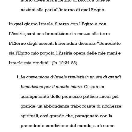
nazioni alla pari all’interno di quel Regno.
In quel giorno Israele, il terzo con l’Egitto e con
l’Assiria, sarà una benedizione in mezzo alla terra.
L’Eterno degli eserciti li benedirà dicendo: “Benedetto
sia l’Egitto mio popolo, l’Assiria opera delle mie mani e
Israele mia eredità!” (Is. 19:24-25).
L
a conversione d’Israele risulterà in un era di grandi
benedizioni per il mondo intero.
Ci sarà un
adempimento delle promesse pattizie ancor più
grande, un’abbondanza traboccante di ricchezze
spirituali, così grande che, paragonato con la
precedente condizione del mondo, sarà come