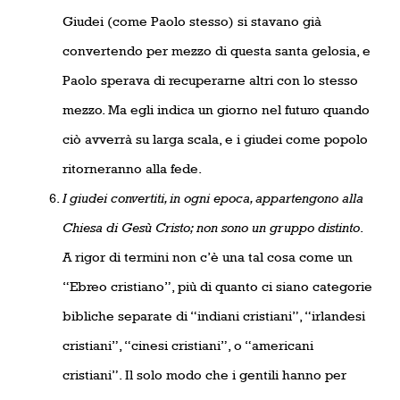
Giudei (come Paolo stesso) si stavano già
convertendo per mezzo di questa santa gelosia, e
Paolo sperava di recuperarne altri con lo stesso
mezzo. Ma egli indica un giorno nel futuro quando
ciò avverrà su larga scala, e i giudei come popolo
ritorneranno alla fede.
I giudei convertiti, in ogni epoca, appartengono alla
Chiesa di Gesù Cristo; non sono un gruppo distinto
.
A rigor di termini non c’è una tal cosa come un
“Ebreo cristiano”, più di quanto ci siano categorie
bibliche separate di “indiani cristiani”, “irlandesi
cristiani”, “cinesi cristiani”, o “americani
cristiani”. Il solo modo che i gentili hanno per