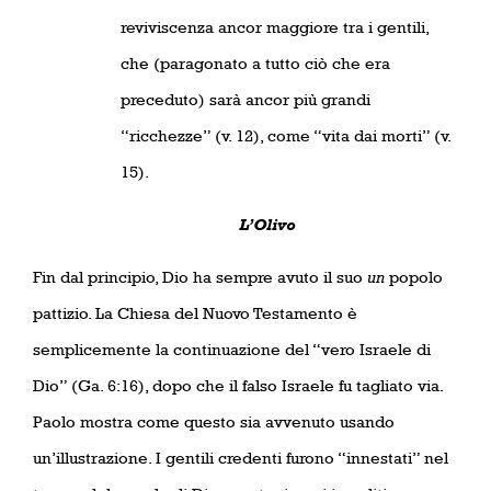
reviviscenza ancor maggiore tra i gentili,
che (paragonato a tutto ciò che era
preceduto) sarà ancor più grandi
“ricchezze” (v. 12), come “vita dai morti” (v.
15).
L’Olivo
Fin dal principio, Dio ha sempre avuto il suo
un
popolo
pattizio. La Chiesa del Nuovo Testamento è
semplicemente la continuazione del “vero Israele di
Dio” (Ga. 6:16), dopo che il falso Israele fu tagliato via.
Paolo mostra come questo sia avvenuto usando
un’illustrazione. I gentili credenti furono “innestati” nel