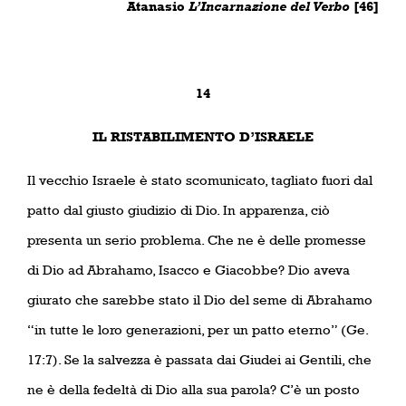
Atanasio
L’Incarnazione del Verbo
[46]
14
IL RISTABILIMENTO D’ISRAELE
Il vecchio Israele è stato scomunicato, tagliato fuori dal
patto dal giusto giudizio di Dio. In apparenza, ciò
presenta un serio problema. Che ne è delle promesse
di Dio ad Abrahamo, Isacco e Giacobbe? Dio aveva
giurato che sarebbe stato il Dio del seme di Abrahamo
“in tutte le loro generazioni, per un patto eterno” (Ge.
17:7). Se la salvezza è passata dai Giudei ai Gentili, che
ne è della fedeltà di Dio alla sua parola? C’è un posto