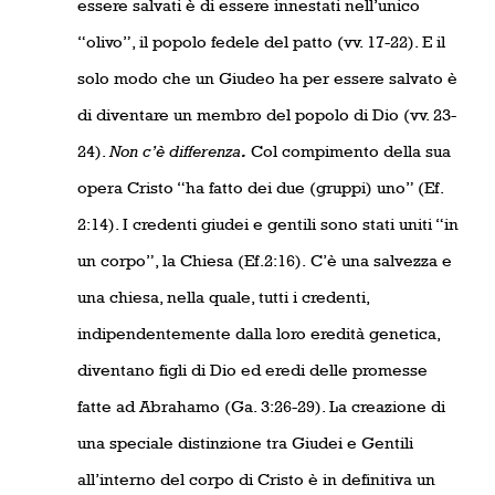
essere salvati è di essere innestati nell’unico
“olivo”, il popolo fedele del patto (vv. 17-22). E il
solo modo che un Giudeo ha per essere salvato è
di diventare un membro del popolo di Dio (vv. 23-
24).
Non c’è differenza
.
Col compimento della sua
opera Cristo “ha fatto dei due (gruppi) uno” (Ef.
2:14). I credenti giudei e gentili sono stati uniti “in
un corpo”, la Chiesa (Ef.2:16).
C’è una salvezza e
una chiesa, nella quale, tutti i credenti,
indipendentemente dalla loro eredità genetica,
diventano figli di Dio ed eredi delle promesse
fatte ad Abrahamo (Ga. 3:26-29). La creazione di
una speciale distinzione tra Giudei e Gentili
all’interno del corpo di Cristo è in definitiva un