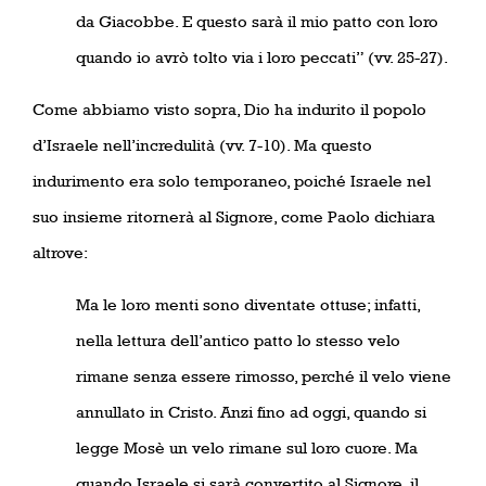
da Giacobbe. E questo sarà il mio patto con loro
quando io avrò tolto via i loro peccati” (vv. 25-27).
Come abbiamo visto sopra, Dio ha indurito il popolo
d’Israele nell’incredulità (vv. 7-10). Ma questo
indurimento era solo temporaneo, poiché Israele nel
suo insieme ritornerà al Signore, come Paolo dichiara
altrove:
Ma le loro menti sono diventate ottuse; infatti,
nella lettura dell’antico patto lo stesso velo
rimane senza essere rimosso, perché il velo viene
annullato in Cristo. Anzi fino ad oggi, quando si
legge Mosè un velo rimane sul loro cuore. Ma
quando Israele si sarà convertito al Signore, il