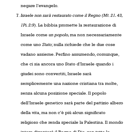
negare l’evangelo.
Israele non sarà restaurato come il Regno (Mt
.
21. 43,
1Pi. 2:9
). La bibbia promette la restaurazione di
Israele come
un popolo,
ma non necessariamente
come uno
Stato
; nulla richiede che le due cose
vadano assieme. Perfino assumendo, comunque,
che ci sia ancora uno Stato d’Israele quando i
giudei sono convertiti, Israele sarà
semplicemente una nazione cristiana tra molte,
senza alcuna posizione speciale. Il popolo
dell’Israele genetico sarà parte del pattizio albero
della vita, ma non c’è più alcun significato
religioso che renda speciale la Palestina. Il mondo
intero diventerà il Regno di Dio, con tutte le