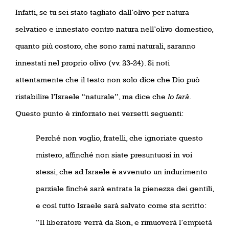
Infatti, se tu sei stato tagliato dall’olivo per natura
selvatico e innestato contro natura nell’olivo domestico,
quanto più costoro, che sono rami naturali, saranno
innestati nel proprio olivo (vv. 23-24). Si noti
attentamente che il testo non solo dice che Dio può
ristabilire l’Israele “naturale”, ma dice che
lo farà
.
Questo punto è rinforzato nei versetti seguenti:
Perché non voglio, fratelli, che ignoriate questo
mistero, affinché non siate presuntuosi in voi
stessi, che ad Israele è avvenuto un indurimento
parziale finché sarà entrata la pienezza dei gentili,
e così tutto Israele sarà salvato come sta scritto:
“Il liberatore verrà da Sion, e rimuoverà l’empietà