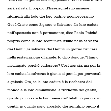
sarà salvata. Il popolo d’Israele, nel suo insieme,
ritornerà alla fede dei loro padri e riconosceranno
Gesù Cristo come Signore e Salvatore. La loro caduta
nell’apostasia non è permanente, dice Paolo. Poiché
proprio come la loro scomunica risultò nella salvezza
dei Gentili, la salvezza dei Gentili un giorno risulterà
nella restaurazione d’Israele: Io dico dunque
:
“Hanno
inciampato perché cadessero? Così non sia; ma per la
loro caduta la salvezza è giunta ai gentili per provocarli
a gelosia. Ora, se la loro caduta è la ricchezza del
mondo e la loro diminuzione la ricchezza dei gentili,
quanto più lo sarà la loro pienezza? Infatti io parlo a voi
gentili, in quanto sono apostolo dei gentili; io onoro il