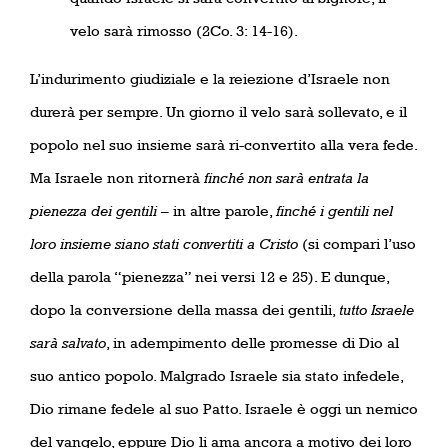
velo sarà rimosso (2Co. 3: 14-16).
L’indurimento giudiziale e la reiezione d’Israele non
durerà per sempre. Un giorno il velo sarà sollevato, e il
popolo nel suo insieme sarà ri-convertito alla vera fede.
Ma Israele non ritornerà
finché non sarà entrata la
pienezza dei gentili
– in altre parole,
finché i gentili nel
loro insieme siano stati convertiti a Cristo
(si compari l’uso
della parola “pienezza” nei versi 12 e 25). E dunque,
dopo la conversione della massa dei gentili,
tutto Israele
sarà salvato
, in adempimento delle promesse di Dio al
suo antico popolo. Malgrado Israele sia stato infedele,
Dio rimane fedele al suo Patto. Israele è oggi un nemico
del vangelo, eppure Dio li ama ancora a motivo dei loro