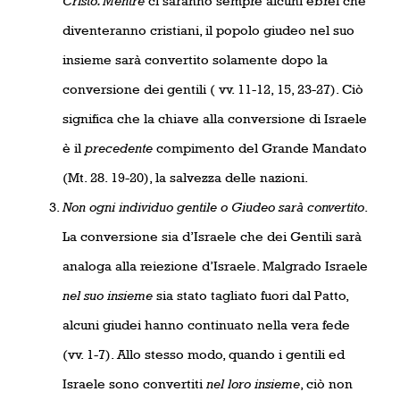
Cristo. Mentre
ci saranno sempre alcuni ebrei che
diventeranno cristiani, il popolo giudeo nel suo
insieme sarà convertito solamente dopo la
conversione dei gentili ( vv. 11-12, 15, 23-27). Ciò
significa che la chiave alla conversione di Israele
è il
precedente
compimento del Grande Mandato
(Mt. 28. 19-20), la salvezza delle nazioni.
Non ogni individuo gentile o Giudeo sarà convertito
.
La conversione sia d’Israele che dei Gentili sarà
analoga alla reiezione d’Israele. Malgrado Israele
nel suo insieme
sia stato tagliato fuori dal Patto,
alcuni giudei hanno continuato nella vera fede
(vv. 1-7). Allo stesso modo, quando i gentili ed
Israele sono convertiti
nel loro insieme
, ciò non