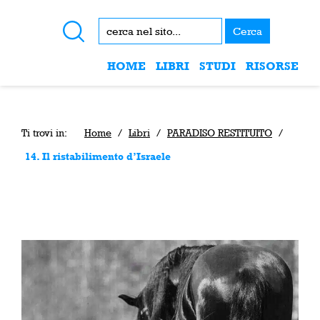
Cerca
HOME
LIBRI
STUDI
RISORSE
Ti trovi in:
Home
/
Libri
/
PARADISO RESTITUITO
/
14. Il ristabilimento d’Israele