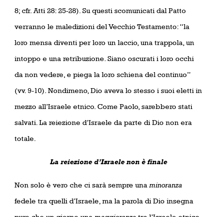
8; cfr. Atti 28: 25-28). Su questi scomunicati dal Patto
verranno le maledizioni del Vecchio Testamento: “la
loro mensa diventi per loro un laccio, una trappola, un
intoppo e una retribuzione. Siano oscurati i loro occhi
da non vedere, e piega la loro schiena del continuo”
(vv. 9-10). Nondimeno, Dio aveva lo stesso i suoi eletti in
mezzo all’Israele etnico. Come Paolo, sarebbero stati
salvati. La reiezione d’Israele da parte di Dio non era
totale.
La reiezione d’Israele non è finale
Non solo è vero che ci sarà sempre una
minoranza
fedele tra quelli d’Israele, ma la parola di Dio insegna
pure che un giorno una
maggioranza
tra l’Israele etnico