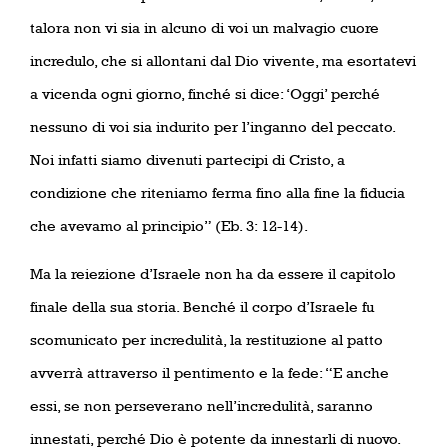
talora non vi sia in alcuno di voi un malvagio cuore
incredulo, che si allontani dal Dio vivente, ma esortatevi
a vicenda ogni giorno, finché si dice: ‘Oggi’ perché
nessuno di voi sia indurito per l’inganno del peccato.
Noi infatti siamo divenuti partecipi di Cristo, a
condizione che riteniamo ferma fino alla fine la fiducia
che avevamo al principio” (Eb. 3: 12-14).
Ma la reiezione d’Israele non ha da essere il capitolo
finale della sua storia. Benché il corpo d’Israele fu
scomunicato per incredulità, la restituzione al patto
avverrà attraverso il pentimento e la fede: “E anche
essi, se non perseverano nell’incredulità, saranno
innestati, perché Dio è potente da innestarli di nuovo.