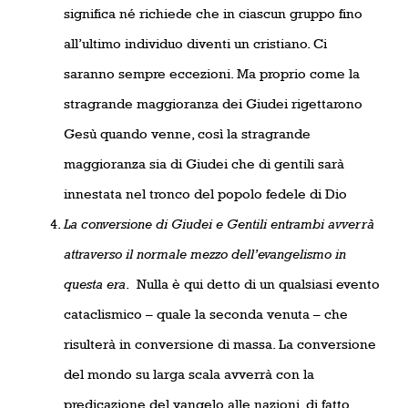
significa né richiede che in ciascun gruppo fino
all’ultimo individuo diventi un cristiano. Ci
saranno sempre eccezioni. Ma proprio come la
stragrande maggioranza dei Giudei rigettarono
Gesù quando venne, così la stragrande
maggioranza sia di Giudei che di gentili sarà
innestata nel tronco del popolo fedele di Dio
La conversione di Giudei e Gentili entrambi avverrà
attraverso il normale mezzo dell’evangelismo in
questa era
.
Nulla è qui detto di un qualsiasi evento
cataclismico – quale la seconda venuta – che
risulterà in conversione di massa. La conversione
del mondo su larga scala avverrà con la
predicazione del vangelo alle nazioni, di fatto,