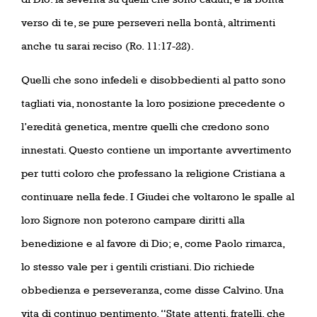
verso di te, se pure perseveri nella bontà, altrimenti
anche tu sarai reciso (Ro. 11:17-22).
Quelli che sono infedeli e disobbedienti al patto sono
tagliati via, nonostante la loro posizione precedente o
l’eredità genetica, mentre quelli che credono sono
innestati. Questo contiene un importante avvertimento
per tutti coloro che professano la religione Cristiana a
continuare nella fede. I Giudei che voltarono le spalle al
loro Signore non poterono campare diritti alla
benedizione e al favore di Dio; e, come Paolo rimarca,
lo stesso vale per i gentili cristiani. Dio richiede
obbedienza e perseveranza, come disse Calvino. Una
vita di continuo pentimento. “State attenti, fratelli, che