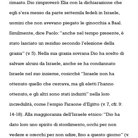
rimasto. Dio rimproverò Elia con la dichiarazione che
egli s’era messo da parte settemila fedeli in Israele,
uomini che non avevano piegato le ginocchia a Baal.
Similmente, dice Paolo: “anche nel tempo presente, è
stato lasciato un residuo secondo l’elezione della
grazia” (v. 5). Nella sua grazia sovrana Dio ha scelto di
salvare alcuni da Israele, anche se ha condannato
Israele nel suo insieme, cosicché “Israele non ha
ottenuto quello che cercava, ma gli eletti l’hanno
ottenuto, e gli altri sono stati induriti” nella loro
incredulità, come l’empio Faraone d’Egitto (v. 7, cfr. 9:
14-18). Alla maggioranza dell’Israele etnico: “Dio ha
dato loro uno spirito di stordimento, occhi per non
vedere e orecchi per non udire, fino a questo giorno” (v.