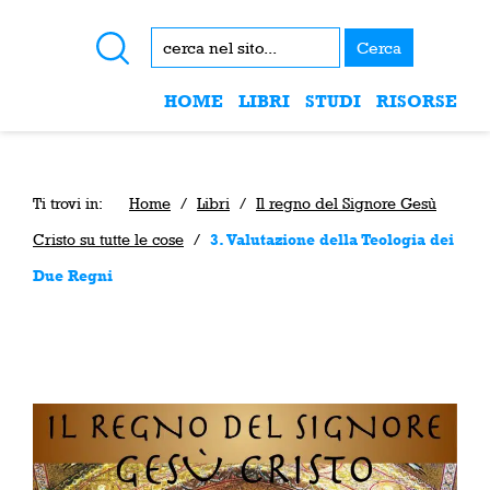
Cerca
HOME
LIBRI
STUDI
RISORSE
Ti trovi in:
Home
/
Libri
/
Il regno del Signore Gesù
Cristo su tutte le cose
/
3. Valutazione della Teologia dei
Due Regni