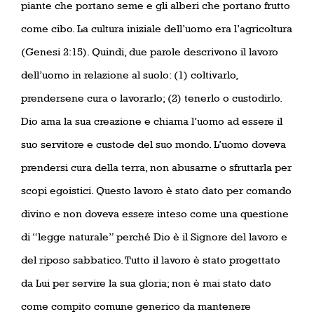
piante che portano seme e gli alberi che portano frutto
come cibo. La cultura iniziale dell’uomo era l’agricoltura
(Genesi 2:15). Quindi, due parole descrivono il lavoro
dell’uomo in relazione al suolo: (1) coltivarlo,
prendersene cura o lavorarlo; (2) tenerlo o custodirlo.
Dio ama la sua creazione e chiama l’uomo ad essere il
suo servitore e custode del suo mondo. L’uomo doveva
prendersi cura della terra, non abusarne o sfruttarla per
scopi egoistici. Questo lavoro è stato dato per comando
divino e non doveva essere inteso come una questione
di “legge naturale” perché Dio è il Signore del lavoro e
del riposo sabbatico. Tutto il lavoro è stato progettato
da Lui per servire la sua gloria; non è mai stato dato
come compito comune generico da mantenere