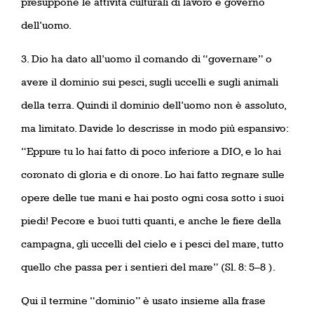
presuppone le attività culturali di lavoro e governo
dell’uomo.
3. Dio ha dato all’uomo il comando di “governare” o
avere il dominio sui pesci, sugli uccelli e sugli animali
della terra. Quindi il dominio dell’uomo non è assoluto,
ma limitato. Davide lo descrisse in modo più espansivo:
“Eppure tu lo hai fatto di poco inferiore a DIO, e lo hai
coronato di gloria e di onore. Lo hai fatto regnare sulle
opere delle tue mani e hai posto ogni cosa sotto i suoi
piedi! Pecore e buoi tutti quanti, e anche le fiere della
campagna, gli uccelli del cielo e i pesci del mare, tutto
quello che passa per i sentieri del mare” (Sl. 8: 5–8 ).
Qui il termine “dominio” è usato insieme alla frase