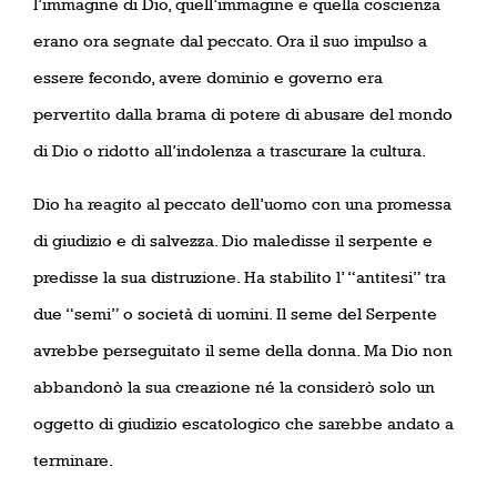
l’immagine di Dio, quell’immagine e quella coscienza
erano ora segnate dal peccato. Ora il suo impulso a
essere fecondo, avere dominio e governo era
pervertito dalla brama di potere di abusare del mondo
di Dio o ridotto all’indolenza a trascurare la cultura.
Dio ha reagito al peccato dell’uomo con una promessa
di giudizio e di salvezza. Dio maledisse il serpente e
predisse la sua distruzione. Ha stabilito l’ “antitesi” tra
due “semi” o società di uomini. Il seme del Serpente
avrebbe perseguitato il seme della donna. Ma Dio non
abbandonò la sua creazione né la considerò solo un
oggetto di giudizio escatologico che sarebbe andato a
terminare.