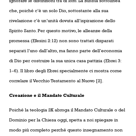
ignorare le distinzioni tra di loro. La Bibbia sottolinea
che, poiché c’è un solo Dio, sottostante alla sua
rivelazione c’è un’unità dovuta all’ispirazione dello
Spirito Santo. Per questo motivo, le alleanze della
promessa (Efesini 2:12) non sono trattati disparati
separati l’uno dall’altro, ma fanno parte dell’economia
di Dio per costruire la sua unica casa pattizia (Ebrei 3:
1–6). Il libro degli Ebrei specialmente ci mostra come
correlare il Vecchio Testamento al Nuovo [2].
Creazione e il Mandato Culturale
Poiché la teologia 2K abroga il Mandato Culturale o del
Dominio per la Chiesa oggi, spetta a noi spiegare in
modo più completo perché questo insegnamento non