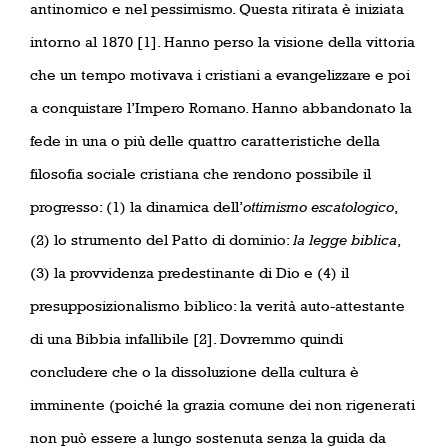
antinomico e nel pessimismo. Questa ritirata è iniziata
intorno al 1870 [1]. Hanno perso la visione della vittoria
che un tempo motivava i cristiani a evangelizzare e poi
a conquistare l’Impero Romano. Hanno abbandonato la
fede in una o più delle quattro caratteristiche della
filosofia sociale cristiana che rendono possibile il
progresso: (1) la dinamica dell’
ottimismo escatologico
,
(2) lo strumento del Patto di dominio:
la legge biblica
,
(3) la provvidenza predestinante di Dio e (4) il
presupposizionalismo biblico: la verità auto-attestante
di una Bibbia infallibile [2]. Dovremmo quindi
concludere che o la dissoluzione della cultura è
imminente (poiché la grazia comune dei non rigenerati
non può essere a lungo sostenuta senza la guida da