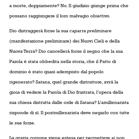
a morte, doppiamente? No. Il giudizio giunge prima che
possano raggiungere il loro malvagio obiettivo.
Dio distruggerà forse la sua
caparra preliminare
(manifestazione preliminare) dei Nuovi Cieli e della
Nuova Terra? Dio cancellerà forse il segno che la sua
Parola è stata obbedita nella storia, che il Patto di
dominio è stato quasi adempiuto dal popolo
rigenerato? Satana, quel grande distruttore, avrà la
gioia di vedere la Parola di Dio frustrata, l’opera della
sua chiesa distrutta dalle orde di Satana? L’amillenarista
risponde di sì. Il postmillenarista deve negarlo con tutte
le sue forze.
La grazia comune viene estesa per permettere ai non