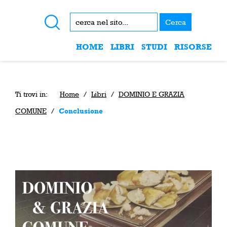
Cerca
HOME
LIBRI
STUDI
RISORSE
Ti trovi in:
Home
/
Libri
/
DOMINIO E GRAZIA
COMUNE
/
Conclusione