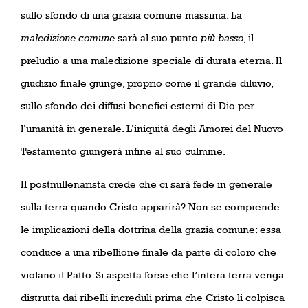
sullo sfondo di una grazia comune massima. La
maledizione comune
sarà al suo punto
più basso
, il
preludio a una maledizione speciale di durata eterna. Il
giudizio finale giunge, proprio come il grande diluvio,
sullo sfondo dei diffusi benefici esterni di Dio per
l’umanità in generale. L’iniquità degli Amorei del Nuovo
Testamento giungerà infine al suo culmine.
Il postmillenarista crede che ci sarà fede in generale
sulla terra quando Cristo apparirà? Non se comprende
le implicazioni della dottrina della grazia comune: essa
conduce a una ribellione finale da parte di coloro che
violano il Patto. Si aspetta forse che l’intera terra venga
distrutta dai ribelli increduli prima che Cristo li colpisca