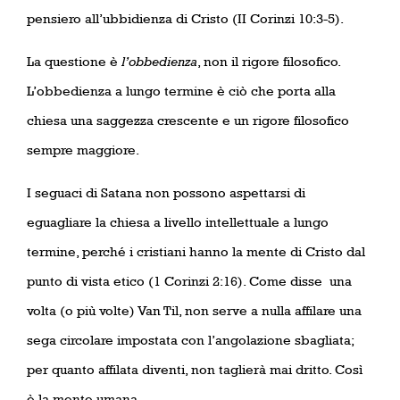
pensiero all’ubbidienza di Cristo (II Corinzi 10:3-5).
La questione è
l’obbedienza
, non il rigore filosofico.
L’obbedienza a lungo termine è ciò che porta alla
chiesa una saggezza crescente e un rigore filosofico
sempre maggiore.
I seguaci di Satana non possono aspettarsi di
eguagliare la chiesa a livello intellettuale a lungo
termine, perché i cristiani hanno la mente di Cristo dal
punto di vista etico (1 Corinzi 2:16). Come disse
una
volta (o più volte) Van Til, non serve a nulla affilare una
sega circolare impostata con l’angolazione sbagliata;
per quanto affilata diventi, non taglierà mai dritto. Così
è la mente umana.