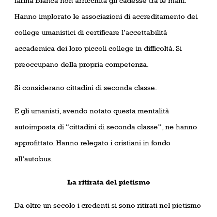
farina bianca non arricchita gli cadesse tra le mani.
Hanno implorato le associazioni di accreditamento dei
college umanistici di certificare l’accettabilità
accademica dei loro piccoli college in difficoltà. Si
preoccupano della propria competenza.
Si considerano cittadini di seconda classe.
E gli umanisti, avendo notato questa mentalità
autoimposta di “cittadini di seconda classe”, ne hanno
approfittato. Hanno relegato i cristiani in fondo
all’autobus.
La ritirata del pietismo
Da oltre un secolo i credenti si sono ritirati nel pietismo