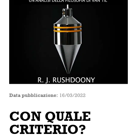
Data pubblicazione:
16/03/2022
CON QUALE
CRITERIO?