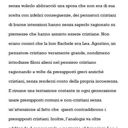
senza volerlo abbracciò una sposa che non era di sua
scelta con infelici conseguenze, dei pensatori cristiani
di buone intenzioni hanno senza saperlo ragionato su
premesse che hanno assunto essere cristiane. Non
erano consci che la loro Rachele era Lea. Agostino, un
pensatore cristiano veramente grande, nondimeno
introdusse filoni alieni nel pensiero cristiano
ragionando a volte da presupposti greci anziché
cristiani, senza rendersi conto della propria incoerenza.
E rimane una tentazione costante in ogni generazione
usare presupposti comuni e non-cristiani senza
un’attenzione al fatto che
questi contraddicono i
presupposti cristiani. Inoltre, l’analogia va oltre