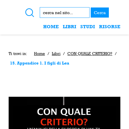
Cerca
HOME
LIBRI
STUDI
RISORSE
Ti trovi in:
Home
/
Libri
/
CON QUALE CRITERIO?
/
15. Appendice 1. I figli di Lea