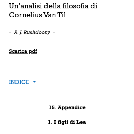
Un’analisi della filosofia di
Cornelius Van Til
-
R. J. Rushdoony
-
Scarica pdf
INDICE
15. Appendice
1. I figli di Lea