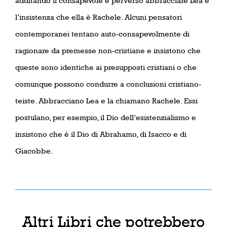
additando il consapevole e perverso abbracciare Lea e
l’insistenza che ella è Rachele. Alcuni pensatori
contemporanei tentano auto-consapevolmente di
ragionare da premesse non-cristiane e insistono che
queste sono identiche ai presupposti cristiani o che
comunque possono condurre a conclusioni cristiano-
teiste. Abbracciano Lea e la chiamano Rachele. Essi
postulano, per esempio, il Dio dell’esistenzialismo e
insistono che è il Dio di Abrahamo, di Isacco e di
Giacobbe.
Altri Libri che potrebbero