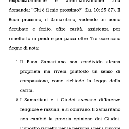
responsabilmente e affermativamente alla
domanda: “Chi è il mio prossimo?” (Lu. 10: 25-37). Il
Buon prossimo, il Samaritano, vedendo un uomo
derubato e ferito, offre carità, assistenza per
rimetterlo in piedi e poi passa oltre. Tre cose sono
degne di nota:
Il Buon Samaritano non condivide alcuna
proprietà ma rivela piuttosto un senso di
compassione, come richiede la legge della
carità.
I Samaritani e i Giudei avevano differenze
religiose e razziali, e si odiavano. Il Samaritano
non cambiò la propria opinione dei Giudei.
Dimostrò rispetto per la persona i per i bisogni