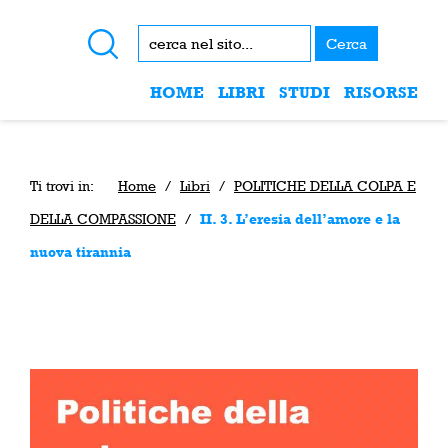
Cerca
HOME
LIBRI
STUDI
RISORSE
Ti trovi in:
Home
/
Libri
/
POLITICHE DELLA COLPA E
DELLA COMPASSIONE
/
II. 3. L’eresia dell’amore e la
nuova tirannia