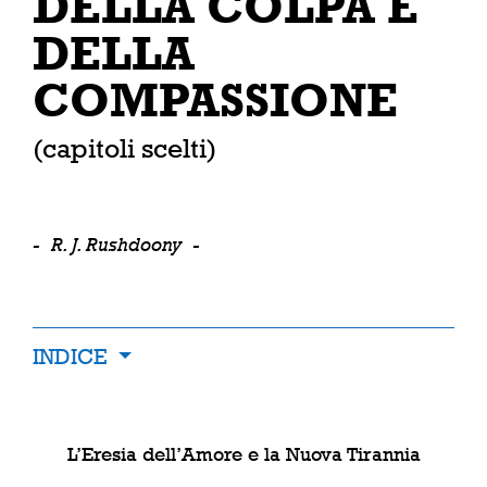
DELLA COLPA E
DELLA
COMPASSIONE
(capitoli scelti)
-
R. J. Rushdoony
-
INDICE
L’Eresia dell’Amore e la Nuova Tirannia