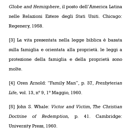
Globe and Hemisphere
, il posto dell’America Latina
nelle Relazioni Estere degli Stati Uniti. Chicago:
Regenery, 1958.
[3] La vita presentata nella legge biblica è basata
sulla famiglia e orientata alla proprietà. le leggi a
protezione della famiglia e della proprietà sono
molte.
[4] Oren Arnold: “Family Man”, p. 37,
Presbyterian
Life,
vol. 13, n° 9, 1° Maggio, 1960.
[5] John S. Whale:
Victor and Victim, The Christian
Doctrine of Redemption,
p. 41. Cambridge:
University Press, 1960.