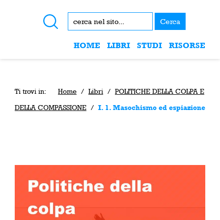
Cerca
HOME
LIBRI
STUDI
RISORSE
Ti trovi in:
Home
/
Libri
/
POLITICHE DELLA COLPA E
DELLA COMPASSIONE
/
I. 1. Masochismo ed espiazione