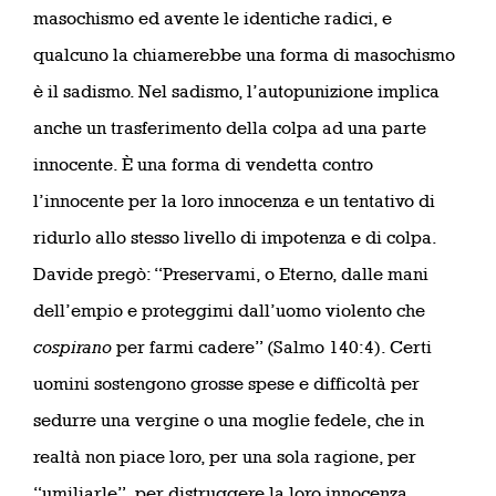
masochismo ed avente le identiche radici, e
qualcuno la chiamerebbe una forma di masochismo
è il sadismo. Nel sadismo, l’autopunizione implica
anche un trasferimento della colpa ad una parte
innocente. È una forma di vendetta contro
l’innocente per la loro innocenza e un tentativo di
ridurlo allo stesso livello di impotenza e di colpa.
Davide pregò: “Preservami, o Eterno, dalle mani
dell’empio e proteggimi dall’uomo violento che
cospirano
per farmi cadere” (Salmo 140:4). Certi
uomini sostengono grosse spese e difficoltà per
sedurre una vergine o una moglie fedele, che in
realtà non piace loro, per una sola ragione, per
“umiliarle”, per distruggere la loro innocenza