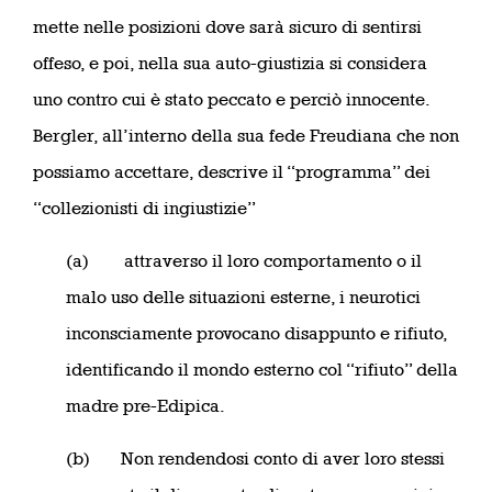
mette nelle posizioni dove sarà sicuro di sentirsi
offeso, e poi, nella sua auto-giustizia si considera
uno contro cui è stato peccato e perciò innocente.
Bergler, all’interno della sua fede Freudiana che non
possiamo accettare, descrive il “programma” dei
“collezionisti di ingiustizie”
(a) attraverso il loro comportamento o il
malo uso delle situazioni esterne, i neurotici
inconsciamente provocano disappunto e rifiuto,
identificando il mondo esterno col “rifiuto” della
madre pre-Edipica.
(b) Non rendendosi conto di aver loro stessi