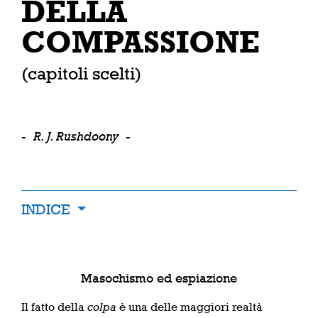
DELLA
COMPASSIONE
(capitoli scelti)
-
R. J. Rushdoony
-
INDICE
Masochismo ed espiazione
Il fatto della
colpa
è una delle maggiori realtà