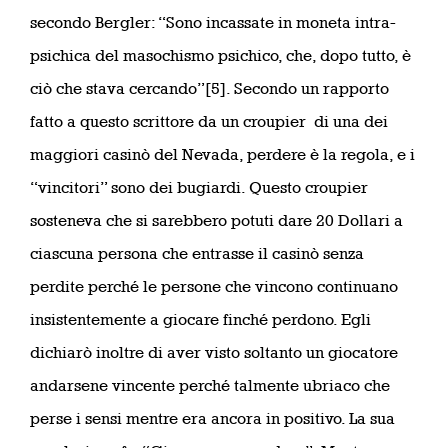
secondo Bergler: “Sono incassate in moneta intra-
psichica del masochismo psichico, che, dopo tutto, è
ciò che stava cercando”[5]. Secondo un rapporto
fatto a questo scrittore da un croupier di una dei
maggiori casinò del Nevada, perdere è la regola, e i
“vincitori” sono dei bugiardi. Questo croupier
sosteneva che si sarebbero potuti dare 20 Dollari a
ciascuna persona che entrasse il casinò senza
perdite perché le persone che vincono continuano
insistentemente a giocare finché perdono. Egli
dichiarò inoltre di aver visto soltanto un giocatore
andarsene vincente perché talmente ubriaco che
perse i sensi mentre era ancora in positivo. La sua