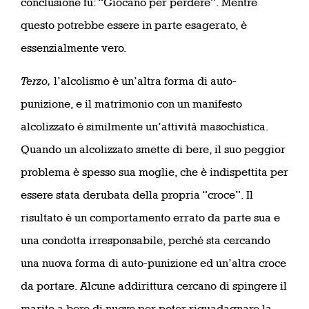
conclusione fu: “Giocano per perdere”. Mentre
questo potrebbe essere in parte esagerato, è
essenzialmente vero.
Terzo,
l’alcolismo è un’altra forma di auto-
punizione, e il matrimonio con un manifesto
alcolizzato è similmente un’attività masochistica.
Quando un alcolizzato smette di bere, il suo peggior
problema è spesso sua moglie, che è indispettita per
essere stata derubata della propria “croce”. Il
risultato è un comportamento errato da parte sua e
una condotta irresponsabile, perché sta cercando
una nuova forma di auto-punizione ed un’altra croce
da portare. Alcune addirittura cercano di spingere il
marito a bere di nuovo per poter riguadagnare la