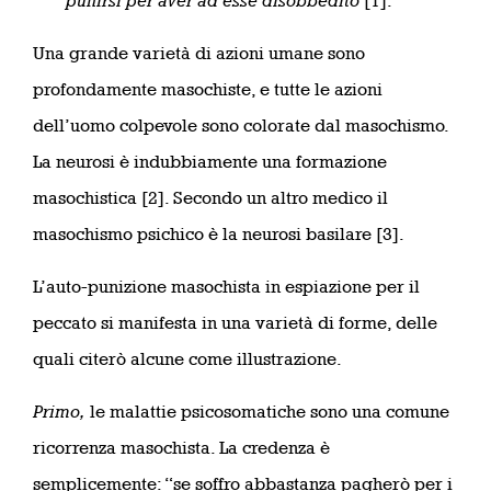
punirsi per aver ad esse disobbedito
[1].
Una grande varietà di azioni umane sono
profondamente masochiste, e tutte le azioni
dell’uomo colpevole sono colorate dal masochismo.
La neurosi è indubbiamente una formazione
masochistica [2]. Secondo un altro medico il
masochismo psichico è la neurosi basilare [3].
L’auto-punizione masochista in espiazione per il
peccato si manifesta in una varietà di forme, delle
quali citerò alcune come illustrazione.
Primo,
le malattie psicosomatiche sono una comune
ricorrenza masochista. La credenza è
semplicemente: “se soffro abbastanza pagherò per i