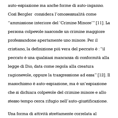
auto-espiazione ma anche forme di auto-inganno.
Così Bergler considera l’omosessualità come
“ammissione interiore del ‘Crimine Minore’” [11]. La
persona colpevole nasconde un crimine maggiore
professandone apertamente uno minore. Per il
cristiano, la definizione più vera del peccato è : “il
peccato è una qualsiasi mancanza di conformità alla
legge di Dio, data come regola alla creatura
ragionevole, oppure la trasgressione ad essa” [12]. Il
masochismo è auto-espiazione, ma è un’espiazione
che si dichiara colpevole del crimine minore e allo
stesso tempo cerca rifugio nell’auto-giustificazione.
Una forma di attività strettamente correlata al