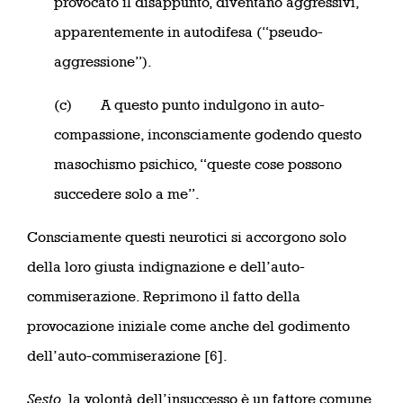
provocato il disappunto, diventano aggressivi,
apparentemente in autodifesa (“pseudo-
aggressione”).
(c) A questo punto indulgono in auto-
compassione, inconsciamente godendo questo
masochismo psichico, “queste cose possono
succedere solo a me”.
Consciamente questi neurotici si accorgono solo
della loro giusta indignazione e dell’auto-
commiserazione. Reprimono il fatto della
provocazione iniziale come anche del godimento
dell’auto-commiserazione [6].
Sesto
, la volontà dell’insuccesso è un fattore comune