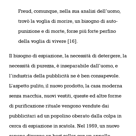
Freud, comunque, nella sua analisi dell’uomo,
trovò la voglia di morire, un bisogno di auto-
punizione e di morte, forse più forte perfino
della voglia di vivere [16].
Il bisogno di espiazione, la necessità di detergere, la
necessità di purezza, è inseparabile dall’uomo, e
l’industria della pubblicità ne è ben consapevole.
L’aspetto pulito, il nuovo prodotto, la casa moderna
senza macchia, nuovi vestiti, queste ed altre forme
di purificazione rituale vengono vendute dai
pubblicitari ad un popolino oberato dalla colpa in
cerca di espiazione in scatola. Nel 1959, un nuovo
sapone divenne un best seller con un appello