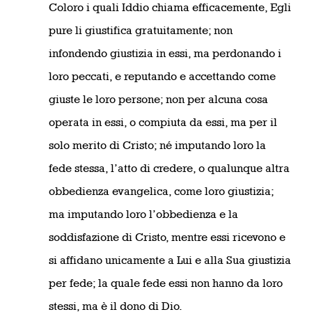
Coloro i quali Iddio chiama efficacemente, Egli
pure li giustifica gratuitamente;
non
infondendo giustizia in essi, ma perdonando i
loro peccati, e reputando e accettando come
giuste le loro persone; non per alcuna cosa
operata in essi, o compiuta da essi, ma per il
solo merito di Cristo; né imputando loro la
fede stessa, l’atto di credere, o qualunque altra
obbedienza evangelica, come loro giustizia;
ma imputando loro l’obbedienza e la
soddisfazione di Cristo, mentre essi ricevono e
si affidano unicamente a Lui e alla Sua giustizia
per fede; la quale fede essi non hanno da loro
stessi, ma è il dono di Dio.