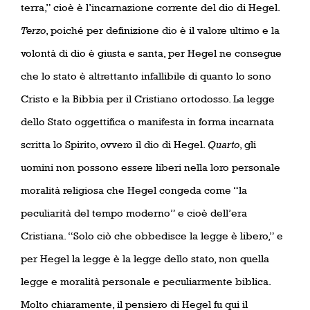
terra,” cioè è l’incarnazione corrente del dio di Hegel.
Terzo
, poiché per definizione dio è il valore ultimo e la
volontà di dio è giusta e santa, per Hegel ne consegue
che lo stato è altrettanto infallibile di quanto lo sono
Cristo e la Bibbia per il Cristiano ortodosso. La legge
dello Stato oggettifica o manifesta in forma incarnata
scritta lo Spirito, ovvero il dio di Hegel.
Quarto
, gli
uomini non possono essere liberi nella loro personale
moralità religiosa che Hegel congeda come “la
peculiarità del tempo moderno” e cioè dell’era
Cristiana. “Solo ciò che obbedisce la legge è libero,” e
per Hegel la legge è la legge dello stato, non quella
legge e moralità personale e peculiarmente biblica.
Molto chiaramente, il pensiero di Hegel fu qui il