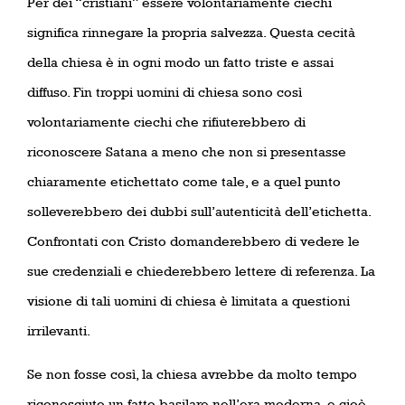
Per dei “cristiani” essere volontariamente ciechi
significa rinnegare la propria salvezza. Questa cecità
della chiesa è in ogni modo un fatto triste e assai
diffuso. Fin troppi uomini di chiesa sono così
volontariamente ciechi che rifiuterebbero di
riconoscere Satana a meno che non si presentasse
chiaramente etichettato come tale, e a quel punto
solleverebbero dei dubbi sull’autenticità dell’etichetta.
Confrontati con Cristo domanderebbero di vedere le
sue credenziali e chiederebbero lettere di referenza. La
visione di tali uomini di chiesa è limitata a questioni
irrilevanti.
Se non fosse così, la chiesa avrebbe da molto tempo
riconosciuto un fatto basilare nell’era moderna, e cioè