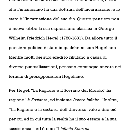
che l’umanesimo ha una dottrina dell’incarnazione, e lo
stato è l’incarnazione del suo dio. Questo pensiero non
è nuovo; ebbe la sua espressione classica in George
Wilhelm Friedrich Hegel (1780-1831). Da allora tutto il
pensiero politico è stato in qualche misura Hegeliano.
Mentre molti dei suoi eredi lo rifiutano a causa di
diverse puntualizzazioni, pensano comunque ancora nei
termini di presupposizioni Hegeliane.
Per Hegel, “La Ragione è il Sovrano del Mondo.” La
ragione “è
Sostanza
, ed insieme
Potere Infinito.
” Inoltre,
“La Ragione è la
sostanza
dell’Universo; vale a dire ciò
per cui ed in cui tutta la realtà ha il suo essere e la sua
sussistenza”, ed è pure “l’
Infinita Energia