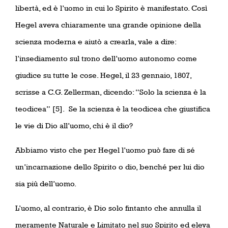
libertà, ed è l’uomo in cui lo Spirito è manifestato. Così
Hegel aveva chiaramente una grande opinione della
scienza moderna e aiutò a crearla, vale a dire:
l’insediamento sul trono dell’uomo autonomo come
giudice su tutte le cose. Hegel, il 23 gennaio, 1807,
scrisse a C.G. Zellerman, dicendo: “Solo la scienza è la
teodicea”
[5]. Se la scienza è la teodicea che giustifica
le vie di Dio all’uomo, chi è il dio?
Abbiamo visto che per Hegel l’uomo può fare di sé
un’incarnazione dello Spirito o dio, benché per lui dio
sia più dell’uomo.
L’uomo, al contrario, è Dio solo fintanto che annulla il
meramente Naturale e Limitato nel suo Spirito ed eleva