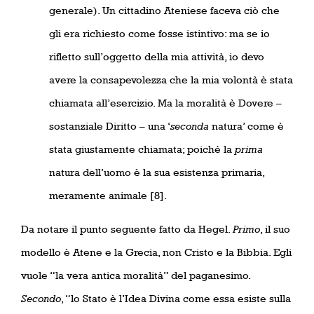
generale). Un cittadino Ateniese faceva ciò che
gli era richiesto come fosse istintivo: ma se io
rifletto sull’oggetto della mia attività, io devo
avere la consapevolezza che la mia volontà è stata
chiamata all’esercizio. Ma la moralità è Dovere –
sostanziale Diritto – una ‘
seconda
natura’ come è
stata giustamente chiamata; poiché la
prima
natura dell’uomo è la sua esistenza primaria,
meramente animale
[8].
Da notare il punto seguente fatto da Hegel.
Primo
, il suo
modello è Atene e la Grecia, non Cristo e la Bibbia. Egli
vuole “la vera antica moralità” del paganesimo.
Secondo
, “lo Stato è l’Idea Divina come essa esiste sulla