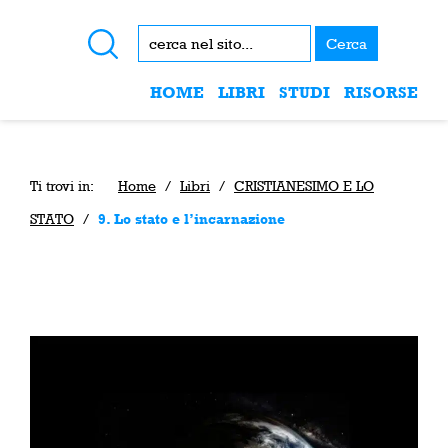
Cerca
HOME
LIBRI
STUDI
RISORSE
Ti trovi in:
Home
/
Libri
/
CRISTIANESIMO E LO
STATO
/
9. Lo stato e l’incarnazione