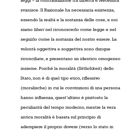
leggi – la contraddizione tra Libertà e Necessità
svanisce. Il Razionale ha necessaria esistenza,
essendo la realtà e la sostanza delle cose, e noi
siamo
liberi
nel riconoscerlo come legge e nel
seguirlo come la sostanza del nostro essere. La
volontà oggettiva e soggettiva sono dunque
riconciliate, e presentano un identico omogeneo
insieme. Poiché la moralità (Sittlichkeit) dello
Stato, non è di quel tipo etico, riflessivo
(moralische) in cui le convinzioni di una persona
hanno influenza, quest’ultimo è piuttosto la
peculiarità del tempo moderno, mentre la vera
antica moralità è basata sul principio di
adempiere il proprio dovere (verso lo stato in