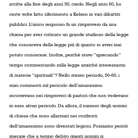
scritte alla fine degli anni 50, credo. Negli anni 60, ho
certe volte fatto riferimento a Kelsen in vari dibattiti
pubblici. L’unico responso fu un rimprovero da una
chiesa per aver criticato un grande studioso della legge
che conosceva della legge più di quanto io avrei mai
potuto conoscere. Inoltre, perché stavo “sprecando”
tempo commentando sulla legge anziché interessarmi
di materie “spirituali”? Nello stesso periodo, 50-60, i
miei commenti sul pericolo dell’umanesimo
incorrevano nei rimproveri di pastori che non vedevano
in esso alcun pericolo. Da allora, il numero degli uomini
di chiesa che sono allarmati nei confronti
dell’umanesimo sono diventati legioni. Possiamo perciò
sperare che a tempo debito questi uomini si