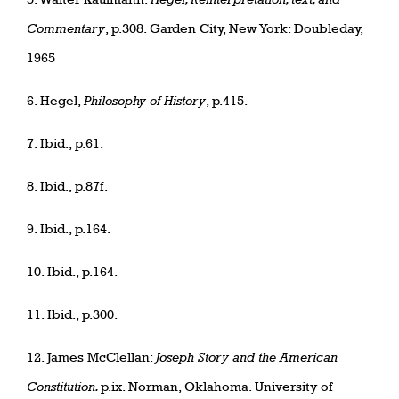
Commentary
, p.308. Garden City, New York: Doubleday,
1965
6. Hegel,
Philosophy of History
, p.415.
7. Ibid., p.61.
8. Ibid., p.87f.
9. Ibid., p.164.
10. Ibid., p.164.
11. Ibid., p.300.
12. James McClellan:
Joseph Story and the American
Constitution.
p.ix. Norman, Oklahoma. University of