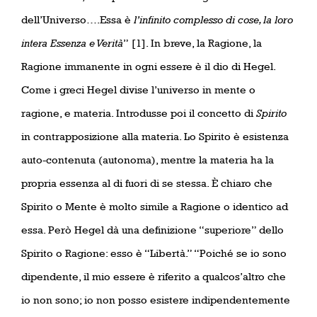
dell’Universo….Essa è
l’infinito complesso di cose, la loro
intera Essenza e Verità
”
[1]. In breve, la Ragione, la
Ragione immanente in ogni essere è il dio di Hegel.
Come i greci Hegel divise l’universo in mente o
ragione, e materia. Introdusse poi il concetto di
Spirito
in contrapposizione alla materia. Lo Spirito è esistenza
auto-contenuta (autonoma), mentre la materia ha la
propria essenza al di fuori di se stessa. È chiaro che
Spirito o Mente è molto simile a Ragione o identico ad
essa. Però Hegel dà una definizione “
superiore
” dello
Spirito o Ragione: esso è “Libertà.” “Poiché se io sono
dipendente, il mio essere è riferito a qualcos’altro che
io non sono; io non posso esistere indipendentemente