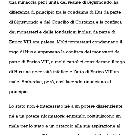
una minaccia per l’unità del reame di Sigismondo. La
differenza di principio tra la condanna di Hus da parte
di Sigismondo e del Concilio di Costanza e la confisca
dei monasteri e delle fondazioni inglesi da parte di
Enrico VIII era palese. Molti protestanti condannano il
rogo di Hus e approvano la confisca dei monasteri da
parte di Enrico VIII, e molti cattolici considerano il rogo
di Hus una necessità infelice e l’atto di Enrico VIII un
male. Ambedue, però, così facendo rinunciano al
principio.
Lo stato non è interessato né a un potere dissenziente
né a un potere riformatore; entrambi costituiscono un
male per lo stato e un ostacolo alla sua aspirazione al