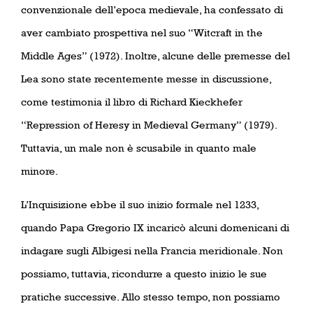
convenzionale dell’epoca medievale, ha confessato di
aver cambiato prospettiva nel suo “Witcraft in the
Middle Ages” (1972). Inoltre, alcune delle premesse del
Lea sono state recentemente messe in discussione,
come testimonia il libro di Richard Kieckhefer
“Repression of Heresy in Medieval Germany” (1979).
Tuttavia, un male non è scusabile in quanto male
minore.
L’Inquisizione ebbe il suo inizio formale nel 1233,
quando Papa Gregorio IX incaricò alcuni domenicani di
indagare sugli Albigesi nella Francia meridionale. Non
possiamo, tuttavia, ricondurre a questo inizio le sue
pratiche successive. Allo stesso tempo, non possiamo