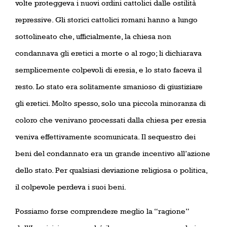
volte proteggeva i nuovi ordini cattolici dalle ostilità
repressive. Gli storici cattolici romani hanno a lungo
sottolineato che, ufficialmente, la chiesa non
condannava gli eretici a morte o al rogo; li dichiarava
semplicemente colpevoli di eresia, e lo stato faceva il
resto. Lo stato era solitamente smanioso di giustiziare
gli eretici. Molto spesso, solo una piccola minoranza di
coloro che venivano processati dalla chiesa per eresia
veniva effettivamente scomunicata. Il sequestro dei
beni del condannato era un grande incentivo all’azione
dello stato. Per qualsiasi deviazione religiosa o politica,
il colpevole perdeva i suoi beni.
Possiamo forse comprendere meglio la “ragione”