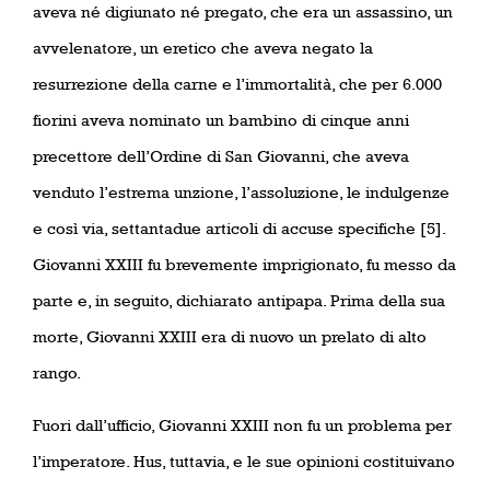
aveva né digiunato né pregato, che era un assassino, un
avvelenatore, un eretico che aveva negato la
resurrezione della carne e l’immortalità, che per 6.000
fiorini aveva nominato un bambino di cinque anni
precettore dell’Ordine di San Giovanni, che aveva
venduto l’estrema unzione, l’assoluzione, le indulgenze
e così via, settantadue articoli di accuse specifiche [5].
Giovanni XXIII fu brevemente imprigionato, fu messo da
parte e, in seguito, dichiarato antipapa. Prima della sua
morte, Giovanni XXIII era di nuovo un prelato di alto
rango.
Fuori dall’ufficio, Giovanni XXIII non fu un problema per
l’imperatore. Hus, tuttavia, e le sue opinioni costituivano