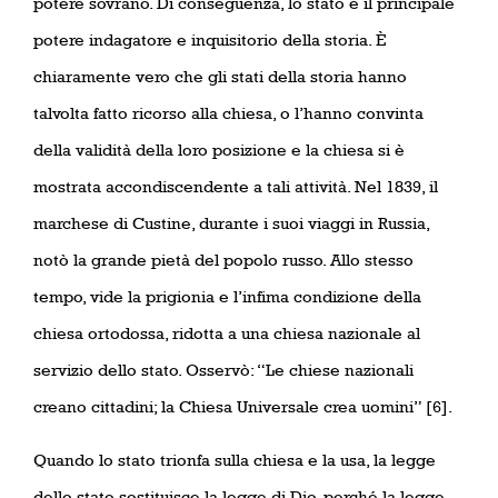
potere sovrano. Di conseguenza, lo stato è il principale
potere indagatore e inquisitorio della storia. È
chiaramente vero che gli stati della storia hanno
talvolta fatto ricorso alla chiesa, o l’hanno convinta
della validità della loro posizione e la chiesa si è
mostrata accondiscendente a tali attività. Nel 1839, il
marchese di Custine, durante i suoi viaggi in Russia,
notò la grande pietà del popolo russo. Allo stesso
tempo, vide la prigionia e l’infima condizione della
chiesa ortodossa, ridotta a una chiesa nazionale al
servizio dello stato. Osservò: “Le chiese nazionali
creano cittadini; la Chiesa Universale crea uomini” [6].
Quando lo stato trionfa sulla chiesa e la usa, la legge
dello stato sostituisce la legge di Dio, perché la legge