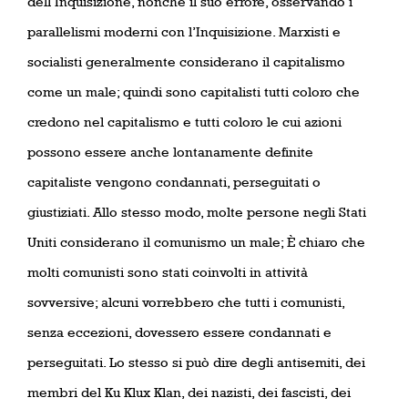
dell’Inquisizione, nonché il suo errore, osservando i
parallelismi moderni con l’Inquisizione. Marxisti e
socialisti generalmente considerano il capitalismo
come un male; quindi sono capitalisti tutti coloro che
credono nel capitalismo e tutti coloro le cui azioni
possono essere anche lontanamente definite
capitaliste vengono condannati, perseguitati o
giustiziati. Allo stesso modo, molte persone negli Stati
Uniti considerano il comunismo un male; È chiaro che
molti comunisti sono stati coinvolti in attività
sovversive; alcuni vorrebbero che tutti i comunisti,
senza eccezioni, dovessero essere condannati e
perseguitati. Lo stesso si può dire degli antisemiti, dei
membri del Ku Klux Klan, dei nazisti, dei fascisti, dei