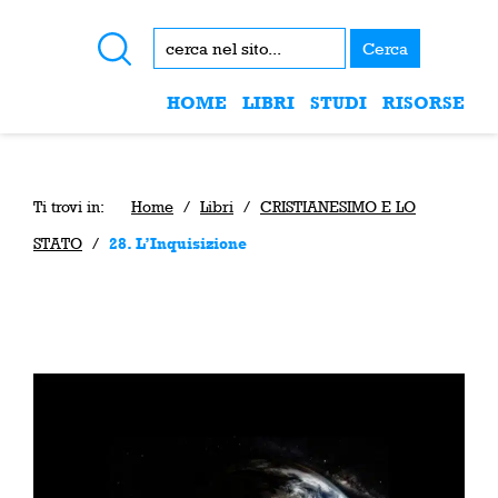
Cerca
HOME
LIBRI
STUDI
RISORSE
Ti trovi in:
Home
/
Libri
/
CRISTIANESIMO E LO
STATO
/
28. L’Inquisizione