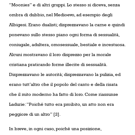
“Moonies” e di altri gruppi. Lo stesso si diceva, senza
ombra di dubbio, nel Medioevo, ad esempio degli
Albigesi. Erano dualisti; disprezzavano la carne e quindi
ponevano sullo stesso piano ogni forma di sessualità,
coniugale, adultera, omosessuale, bestiale e incestuosa.
Alcuni mostravano il loro disprezzo per la morale
cristiana praticando forme illecite di sessualità.
Disprezzavano le autorità; disprezzavano la pulizia, ed
erano tutt’altro che il popolo del canto e della risata
che il mito moderno ha fatto di loro. Come riassunse
Ladurie: “Poiché tutto era proibito, un atto non era
peggiore di un altro” [2].
In breve, in ogni caso, poiché una posizione,