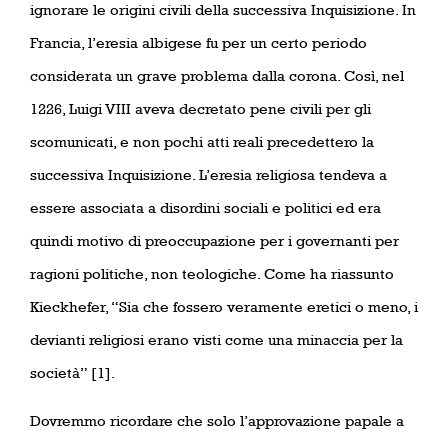
ignorare le origini civili della successiva Inquisizione. In
Francia, l’eresia albigese fu per un certo periodo
considerata un grave problema dalla corona. Così, nel
1226, Luigi VIII aveva decretato pene civili per gli
scomunicati, e non pochi atti reali precedettero la
successiva Inquisizione. L’eresia religiosa tendeva a
essere associata a disordini sociali e politici ed era
quindi motivo di preoccupazione per i governanti per
ragioni politiche, non teologiche. Come ha riassunto
Kieckhefer, “Sia che fossero veramente eretici o meno, i
devianti religiosi erano visti come una minaccia per la
società” [1].
Dovremmo ricordare che solo l’approvazione papale a