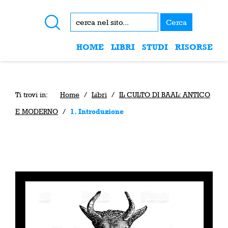
Cerca
HOME
LIBRI
STUDI
RISORSE
Ti trovi in:
Home
/
Libri
/
IL CULTO DI BAAL: ANTICO
E MODERNO
/
1. Introduzione