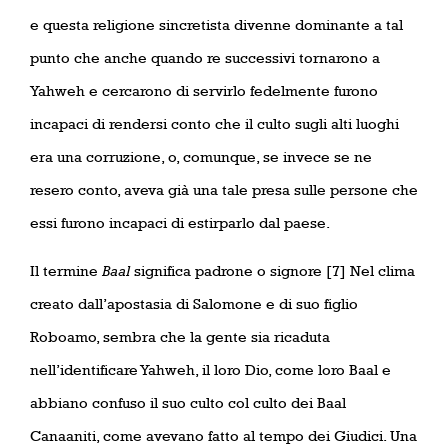
e questa religione sincretista divenne dominante a tal
punto che anche quando re successivi tornarono a
Yahweh e cercarono di servirlo fedelmente furono
incapaci di rendersi conto che il culto sugli alti luoghi
era una corruzione, o, comunque, se invece se ne
resero conto, aveva già una tale presa sulle persone che
essi furono incapaci di estirparlo dal paese.
Il termine
Baal
significa padrone o signore [7] Nel clima
creato dall’apostasia di Salomone e di suo figlio
Roboamo, sembra che la gente sia ricaduta
nell’identificare Yahweh, il loro Dio, come loro Baal e
abbiano confuso il suo culto col culto dei Baal
Canaaniti, come avevano fatto al tempo dei Giudici. Una