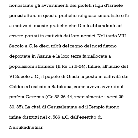
nonostante gli avvertimenti dei profeti i figli d’Israele
persistettero in queste pratiche religiose sincretiste e fu
a motivo di queste pratiche che Dio li abbandonò ad
essere portati in cattività dai loro nemici. Nel tardo VIII
Secolo a.C. le dieci tribù del regno del nord furono
deportate in Assiria e la loro terra fu riallocata a
popolazioni straniere (II Re 17:9-24). Infine, all’inizio del
VI Secolo a.C., il popolo di Giuda fu posto in cattività dai
Caldei ed esiliato a Babilonia, come aveva avvertito il
profeta Geremia (Gr. 32:26-44, specialmente i versi 29-
30, 35). La città di Gerusalemme ed il Tempio furono
infine distrutti nel c. 586 a.C. dall’esercito di
Nebukadnetsar.