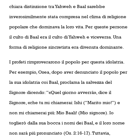
chiara distinzione tra Yahweh e Baal sarebbe
inverosimilmente stata compresa nel clima di religione
popolare che dominava la loro vita. Per queste persone
il culto di Baal era il culto di Yahweh e viceversa. Una
forma di religione sincretista era divenuta dominante.
I profeti rimproverarono il popolo per questa idolatria.
Per esempio, Osea, dopo aver denunciato il popolo per
la sua idolatria coi Baal, proclama la salvezza del
Signore dicendo: “«Quel giorno avverrà», dice il
Signore, «che tu mi chiamerai: Ishi (“Marito mio!”) e
non mi chiamerai più: Mio Baali! (Mio signore). Io
toglierò dalla sua bocca i nomi dei Baal, e il loro nome
non sarà più pronunciato (Os. 2:16-17). Tuttavia,