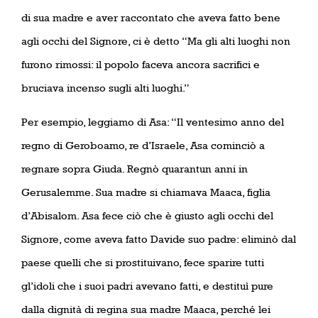
di sua madre e aver raccontato che aveva fatto bene
agli occhi del Signore, ci è detto “Ma gli alti luoghi non
furono rimossi: il popolo faceva ancora sacrifici e
bruciava incenso sugli alti luoghi.”
Per esempio, leggiamo di Asa: “Il ventesimo anno del
regno di Geroboamo, re d’Israele, Asa cominciò a
regnare sopra Giuda. Regnò quarantun anni in
Gerusalemme. Sua madre si chiamava Maaca, figlia
d’Abisalom. Asa fece ciò che è giusto agli occhi del
Signore, come aveva fatto Davide suo padre: eliminò dal
paese quelli che si prostituivano, fece sparire tutti
gl’idoli che i suoi padri avevano fatti, e destituì pure
dalla dignità di regina sua madre Maaca, perché lei