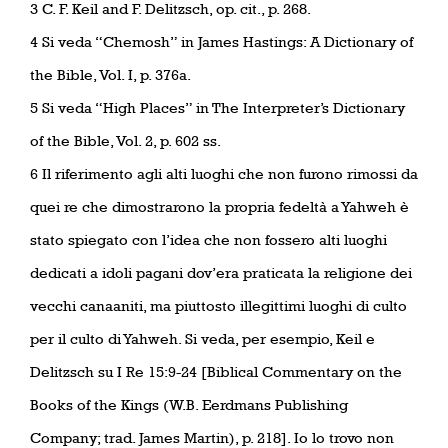
3 C. F. Keil and F. Delitzsch, op. cit., p. 268.
4 Si veda “Chemosh” in James Hastings: A Dictionary of
the Bible, Vol. I, p. 376a.
5 Si veda “High Places” in The Interpreter’s Dictionary
of the Bible, Vol. 2, p. 602 ss.
6 Il riferimento agli alti luoghi che non furono rimossi da
quei re che dimostrarono la propria fedeltà a Yahweh è
stato spiegato con l’idea che non fossero alti luoghi
dedicati a idoli pagani dov’era praticata la religione dei
vecchi canaaniti, ma piuttosto illegittimi luoghi di culto
per il culto di Yahweh. Si veda, per esempio, Keil e
Delitzsch su I Re 15:9-24 [Biblical Commentary on the
Books of the Kings (W.B. Eerdmans Publishing
Company; trad. James Martin), p. 218]. Io lo trovo non