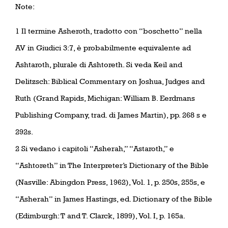
Note:
1 Il termine Asheroth, tradotto con “boschetto” nella
AV in Giudici 3:7, è probabilmente equivalente ad
Ashtaroth, plurale di Ashtoreth. Si veda Keil and
Delitzsch: Biblical Commentary on Joshua, Judges and
Ruth (Grand Rapids, Michigan: William B. Eerdmans
Publishing Company, trad. di James Martin), pp. 268 s e
292s.
2 Si vedano i capitoli “Asherah,” “Astaroth,” e
“Ashtoreth” in The Interpreter’s Dictionary of the Bible
(Nasville: Abingdon Press, 1962), Vol. 1, p. 250s, 255s, e
“Asherah” in James Hastings, ed. Dictionary of the Bible
(Edimburgh: T and T. Clarck, 1899), Vol. I, p. 165a.