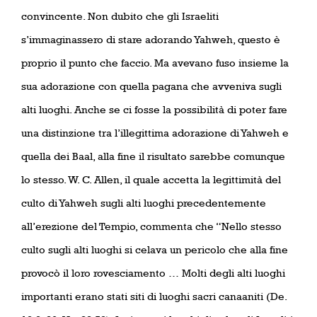
convincente. Non dubito che gli Israeliti
s’immaginassero di stare adorando Yahweh, questo è
proprio il punto che faccio. Ma avevano fuso insieme la
sua adorazione con quella pagana che avveniva sugli
alti luoghi. Anche se ci fosse la possibilità di poter fare
una distinzione tra l’illegittima adorazione di Yahweh e
quella dei Baal, alla fine il risultato sarebbe comunque
lo stesso. W. C. Allen, il quale accetta la legittimità del
culto di Yahweh sugli alti luoghi precedentemente
all’erezione del Tempio, commenta che “Nello stesso
culto sugli alti luoghi si celava un pericolo che alla fine
provocò il loro rovesciamento … Molti degli alti luoghi
importanti erano stati siti di luoghi sacri canaaniti (De.