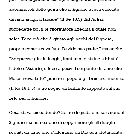
abominevoli delle genti che il Signore aveva cacciate
davanti ai figli d’Israele”(II Re 16:3). Ad Achaz
succedette poi il re riformatore Ezechia il quale non
solo: “Fece ciò che è giusto agli occhi del Signore,
proprio come aveva fatto Davide suo padre,” ma anche:
“Soppresse gli alti luoghi, frantumò le statue, abbatté
l’idolo d’Astarte, e fece a pezzi il serpente di rame che
Mosè aveva fatto” perché il popolo gli bruciava incenso
(II Re 18:1-5), e ne segue un brillante rapporto sul suo
zelo per il Signore.
Cosa stava succedendo? Sei re di giuda che servirono il
Signore ma mancarono di sopprimere gli alti luoghi,
seguiti da un re che s’allontanò da Dio completamente!