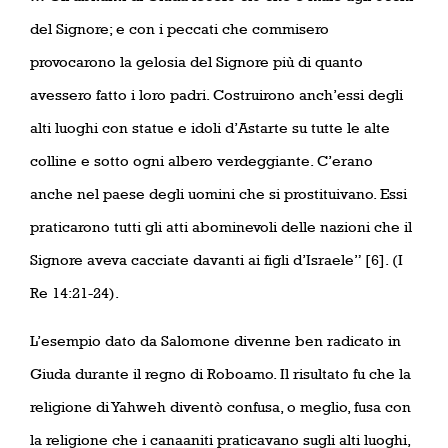
del Signore; e con i peccati che commisero
provocarono la gelosia del Signore più di quanto
avessero fatto i loro padri. Costruirono anch’essi degli
alti luoghi con statue e idoli d’Astarte su tutte le alte
colline e sotto ogni albero verdeggiante. C’erano
anche nel paese degli uomini che si prostituivano. Essi
praticarono tutti gli atti abominevoli delle nazioni che il
Signore aveva cacciate davanti ai figli d’Israele” [6]. (I
Re 14:21-24).
L’esempio dato da Salomone divenne ben radicato in
Giuda durante il regno di Roboamo. Il risultato fu che la
religione di Yahweh diventò confusa, o meglio, fusa con
la religione che i canaaniti praticavano sugli alti luoghi,