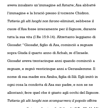
aveva innalzato un’immagine ad Astarte; Asa abbatté
l’immagine e la bruciò presso il torrente Chidron.
Tuttavia gli alti luoghi non furono eliminati
, sebbene il
cuore d’Asa fosse interamente per il Signore, durante
tutta la sua vita (I Re 15:9-14). Altrettanto leggiamo di
Giosafat: “Giosafat, figlio di Asa, cominciò a regnare
sopra Giuda il quarto anno di Achab, re d’Israele.
Giosafat aveva trentacinque anni quando cominciò a
regnare, e regnò venticinque anni a Gerusalemme. Il
nome di sua madre era Azuba, figlia di Sili. Egli imitò in
ogni cosa la condotta di Asa suo padre, e non se ne
allontanò; fece quel che è giusto agli occhi del Signore.
Tuttavia gli alti luoghi non scomparvero; il popolo offriva