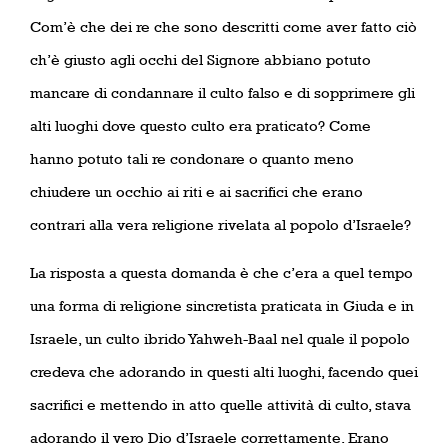
Com’è che dei re che sono descritti come aver fatto ciò
ch’è giusto agli occhi del Signore abbiano potuto
mancare di condannare il culto falso e di sopprimere gli
alti luoghi dove questo culto era praticato? Come
hanno potuto tali re condonare o quanto meno
chiudere un occhio ai riti e ai sacrifici che erano
contrari alla vera religione rivelata al popolo d’Israele?
La risposta a questa domanda è che c’era a quel tempo
una forma di religione sincretista praticata in Giuda e in
Israele, un culto ibrido Yahweh-Baal nel quale il popolo
credeva che adorando in questi alti luoghi, facendo quei
sacrifici e mettendo in atto quelle attività di culto, stava
adorando il vero Dio d’Israele correttamente. Erano