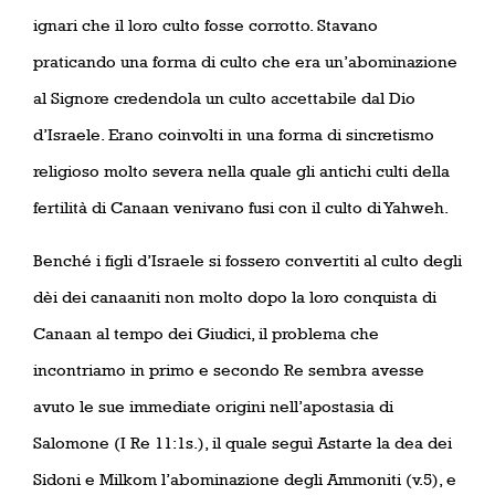
ignari che il loro culto fosse corrotto. Stavano
praticando una forma di culto che era un’abominazione
al Signore credendola un culto accettabile dal Dio
d’Israele. Erano coinvolti in una forma di sincretismo
religioso molto severa nella quale gli antichi culti della
fertilità di Canaan venivano fusi con il culto di Yahweh.
Benché i figli d’Israele si fossero convertiti al culto degli
dèi dei canaaniti non molto dopo la loro conquista di
Canaan al tempo dei Giudici, il problema che
incontriamo in primo e secondo Re sembra avesse
avuto le sue immediate origini nell’apostasia di
Salomone (I Re 11:1s.), il quale seguì Astarte la dea dei
Sidoni e Milkom l’abominazione degli Ammoniti (v.5), e