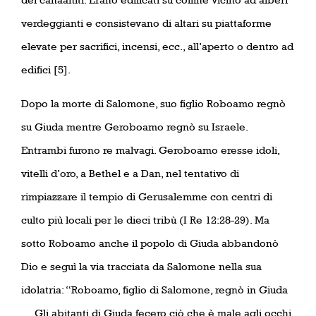
verdeggianti e consistevano di altari su piattaforme
elevate per sacrifici, incensi, ecc., all’aperto o dentro ad
edifici [5].
Dopo la morte di Salomone, suo figlio Roboamo regnò
su Giuda mentre Geroboamo regnò su Israele.
Entrambi furono re malvagi. Geroboamo eresse idoli,
vitelli d’oro, a Bethel e a Dan, nel tentativo di
rimpiazzare il tempio di Gerusalemme con centri di
culto più locali per le dieci tribù (I Re 12:28-29). Ma
sotto Roboamo anche il popolo di Giuda abbandonò
Dio e seguì la via tracciata da Salomone nella sua
idolatria: “Roboamo, figlio di Salomone, regnò in Giuda
… Gli abitanti di Giuda fecero ciò che è male agli occhi