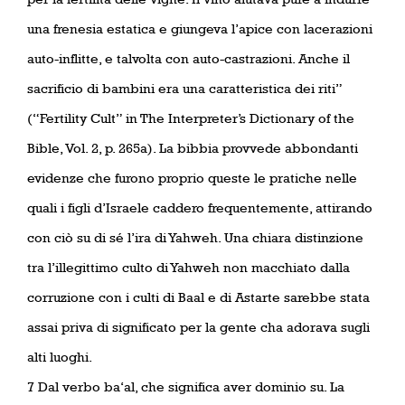
una frenesia estatica e giungeva l’apice con lacerazioni
auto-inflitte, e talvolta con auto-castrazioni. Anche il
sacrificio di bambini era una caratteristica dei riti”
(“Fertility Cult” in The Interpreter’s Dictionary of the
Bible, Vol. 2, p. 265a). La bibbia provvede abbondanti
evidenze che furono proprio queste le pratiche nelle
quali i figli d’Israele caddero frequentemente, attirando
con ciò su di sé l’ira di Yahweh. Una chiara distinzione
tra l’illegittimo culto di Yahweh non macchiato dalla
corruzione con i culti di Baal e di Astarte sarebbe stata
assai priva di significato per la gente cha adorava sugli
alti luoghi.
7 Dal verbo ba‘al, che significa aver dominio su. La